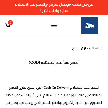
عروض خاصة /توصيل سريع /والدفع عند الاستلام
سارع واطب الان !!
0
الرئيسية
طرق الدفع
الدفع نقداً عند الاستلام (COD)
الدفع عند الاستلام (
) هي إحدى طرق الدفع
Cash On Delivery
المتاحة على متجرنا، والدفع عند الاستلام يعني أن المتسوق يمكنه
التسوق عبر متجرنا إلكتروني واختيار المنتج الذي يرغب فيه ومن ثم