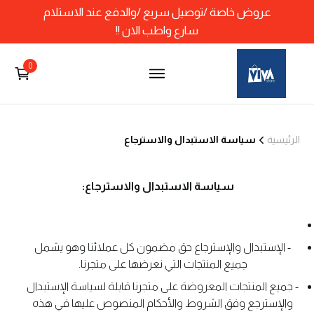
عروض خاصة /توصيل سريع /والدفع عند الاستلام
سارع واطب الان !!
0
الرئيسية
سياسة الاستبدال والاسترجاع
سياسة الاستبدال والاسترجاع:
- الإستبدال والإسترجاع حق مضمون كل عملائنا وهو يشمل
جميع المنتجات التي نعرضها على متجرنا.
- جميع المنتجات المعروضة على متجرنا قابلة لسياسة الإستبدال
والإسترجع وفق الشروط والأحكام المنصوص عليها في هذه