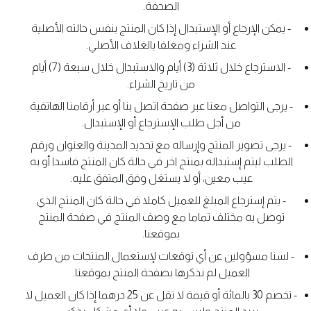
الصحفة.
- يمكن الإرجاع أو الإستبدال إذا كان المنتج بنفس حالته الأصلية
عند الشراء ومغلفا بالغلاف الأصلي.
- الاسترجاع خلال ثلاثة (3) أيام والاستبدال خلال سبعة (7) أيام
من تاريخ الشراء.
- يرجى التواصل معنا عبر صفحة اتصل بنا أو عبر أرقامنا الهاتفية
من أجل طلب الإسترجاع أو الإستبدال.
- يرجى تصوير المنتج وإرساله مع تحديد المدينة والعنوان ورقم
الطلب ليتم إستبداله بمنتج اخر في حالة كان المنتج فاسدا أو به
عيب معين، أو لا يستغل وفق المتفق عليه.
- يتم إسترجاع المبلغ للعميل كاملا في حالة كان المنتج الذي
توصل به مختلف تماما مع وصف المنتج في صفحة المنتج
بموقعنا.
- لسنا مسؤولين عن أي توقعات لإستعمال المنتجات من طرف
العميل لم نذكرها بصفحة المنتج بموقعنا.
- تخصم 30 بالمائة أو قيمة لا تقل عن 25 درهما إذا كان العميل لا