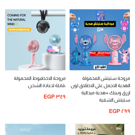
مروحة ستيتش المحمولة
مروحة الاخطبوط المحمولة
الهدية الاجمل علي الاطلاق لون
،قابلة لاعادة الشحن
ازرق وبينك +هدية ميدالية
٣٤٩ EGP
ستيتش الشقية
٢٩٩ EGP