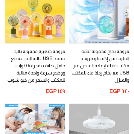
مروحة بخاخ محمولة ثنائية
مروحة صغيرة محمولة باليد
الطرف من إكسيلو مروحة
بمنفذ USB عالية السرعة مع
مكتب قابلة لإعادة الشحن عبر
حامل هاتف بقدرة 0.6 وات
USB مع بخاخ رذاذ ماء للمكتب
ووضع سرعة واحدة مثالية
والمنزل
للمكتب والسفر من كيو شوب
١٤٩ EGP
٦٢٠ EGP