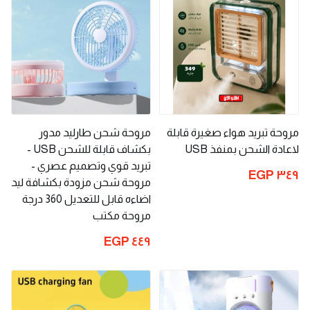
مروحة تبريد هواء صغيرة قابلة
مروحة شحن طارليد مدور
لاعادة الشحن بمنفذ USB
بكشاف قابلة للشحن USB -
تبريد قوي وتصميم عصري -
٣٤٩ EGP
مروحة شحن مزودة بكشافة ليد
اضاءه قابل للتعديل 360 درجة
مروحة مكتب
٤٤٩ EGP