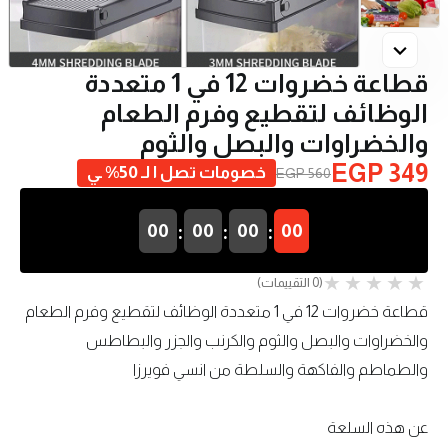
قطاعة خضروات 12 في 1 متعددة
الوظائف لتقطيع وفرم الطعام
والخضراوات والبصل والثوم
EGP 349
خصومات تصل ا لـ 50% ـي
EGP 560
:
:
:
00
00
00
00
(0 التقييمات)
قطاعة خضروات 12 في 1 متعددة الوظائف لتقطيع وفرم الطعام
والخضراوات والبصل والثوم والكرنب والجزر والبطاطس
والطماطم والفاكهة والسلطة من انسي فويرزا
عن هذه السلعة