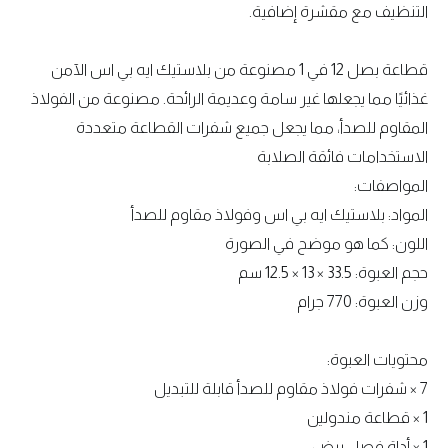
التنظيف مع مقشرة إضافية.
قطاعة بصل 12 في 1 مصنوعة من بلاستيك ايه بي اس الآمن
غذائيًا مما يجعلها غير سامة وعديمة الرائحة. مصنوعة من الفولاذ
المقاوم للصدأ، مما يجعل جميع شفرات القطاعة متعددة
الاستخدامات فائقة الصلابة
المواصفات:
المواد: بلاستيك ايه بي اس وفولاذ مقاوم للصدأ
اللون: كما هو موضح في الصورة
حجم العبوة: 33.5 × 13 × 12.5 سم
وزن العبوة: 770 جرام
محتويات العبوة:
7 × شفرات فولاذ مقاوم للصدأ قابلة للتبديل
1 × قطاعة مندولين
1 × أداة فصل بيض