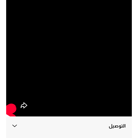
التوصيل
التوصيل داخل القاهره 30 جنيه