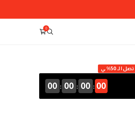
0
 لـ 50% ـي
:
:
:
00
00
00
00