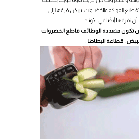
الفواكه والخضروات من جريت هوم كويك بخمسة
و تقطيع الفواكه والخضروات. يمكن فرقها إلى
 تفرقها أيضًا في الأوتاد.
ن تكون متعددة الوظائف قاطع الخضروات ،
بيض ، قطاعة البطاطا ،