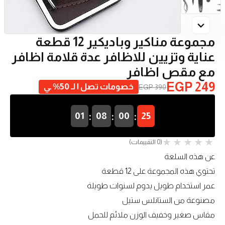
مجموعة مناكير وباديكير 12 قطعة
عناية وتزيين للاظافر عدة قلامة اظافر
مع مقص اظافر
EGP 249
خصومات تصل ا لـ 50% ـي
EGP 390
:
:
:
01
08
00
25
(0 التقييمات)
عن هذه السلعة
تحتوي هذه المجموعة على 12 قطعة
عمر استخدام طويل يدوم لسنوات طويلة
مصنوعة من الستانلس ستيل
مقاس صغير وخفيف الوزن ملائم للحمل