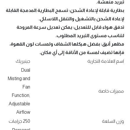
تبريد منعشة.
بطارية قابلة لإعادة الشحن: تسمح البطارية المدمجة القابلة
لإعادة الشحن بالتشغيل والتنقل اللاسلكي.
تدفق هواء قابل للتعديل: يمكن تعديل سرعة المروحة
لتناسب مستوى التبريد المطلوب.
مظهر أنيق: بفضل هيكلها الشفاف ولمسات لون القهوة،
فإنها تضيف لمسة من الأناقة إلى أي مكان.
اسم العلامة التجارية
جينيريك
Dual
Misting and
Fan
مميزات خاصة
Function,
Adjustable
Airflow
وزن السلعة
250 جرامات