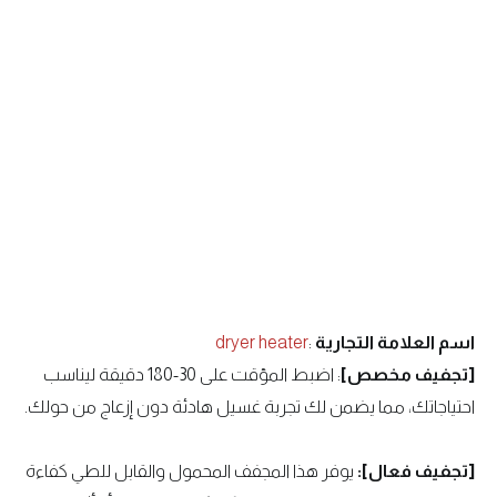
اسم العلامة التجارية
:
dryer heater
[تجفيف مخصص]
: اضبط المؤقت على 30-180 دقيقة ليناسب
احتياجاتك، مما يضمن لك تجربة غسيل هادئة دون إزعاج من حولك.
[تجفيف فعال]:
يوفر هذا المجفف المحمول والقابل للطي كفاءة